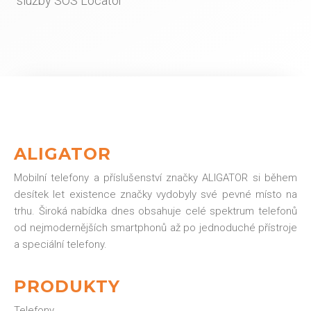
služby SOS Locator
ALIGATOR
Mobilní telefony a příslušenství značky ALIGATOR si během
desítek let existence značky vydobyly své pevné místo na
trhu. Široká nabídka dnes obsahuje celé spektrum telefonů
od nejmodernějších smartphonů až po jednoduché přístroje
a speciální telefony.
PRODUKTY
Telefony