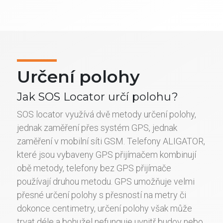
Určení polohy
Jak SOS Locator určí polohu?
SOS locator využívá dvě metody určení polohy,
jednak zaměření přes systém GPS, jednak
zaměření v mobilní síti GSM. Telefony ALIGATOR,
které jsou vybaveny GPS přijímačem kombinují
obě metody, telefony bez GPS přijímače
používají druhou metodu. GPS umožňuje velmi
přesné určení polohy s přesností na metry či
dokonce centimetry, určení polohy však může
trvat déle a bohužel nefunguje uvnitř budov nebo