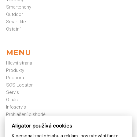
Smartphony
Outdoor
Smart-life
Ostatní
MENU
Hlavní strana
Produkty
Podpora
SOS Locator
Servis
O nás
Infoservis
Prohlášení o shodě
Kontakt
Aligator používá cookies
Cookies
K personalizaci obsahu a reklam, poskytování funkcí