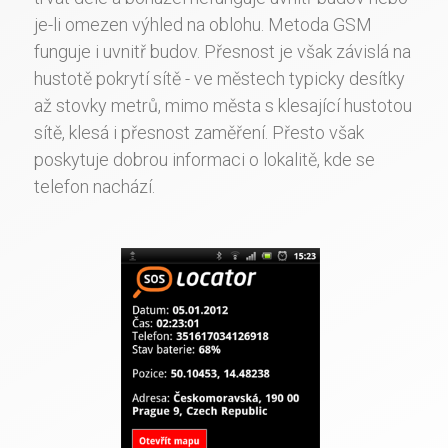
je-li omezen výhled na oblohu. Metoda GSM
funguje i uvnitř budov. Přesnost je však závislá na
hustotě pokrytí sítě - ve městech typicky desítky
až stovky metrů, mimo města s klesající hustotou
sítě, klesá i přesnost zaměření. Přesto však
poskytuje dobrou informaci o lokalitě, kde se
telefon nachází.