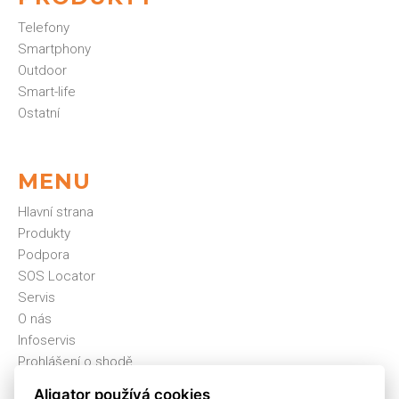
Telefony
Smartphony
Outdoor
Smart-life
Ostatní
MENU
Hlavní strana
Produkty
Podpora
SOS Locator
Servis
O nás
Infoservis
Prohlášení o shodě
Kontakt
Aligator používá cookies