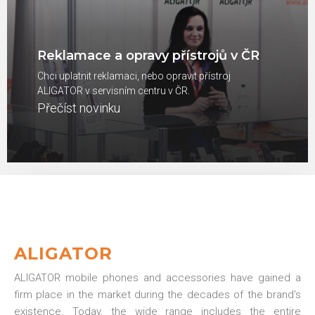
Reklamace a opravy přístrojů v ČR
Chci uplatnit reklamaci, nebo opravit přístroj
ALIGATOR v servisním centru v ČR.
Přečíst novinku
ALIGATOR
ALIGATOR mobile phones and accessories have gained a
firm place in the market during the decades of the brand's
existence. Today, the wide range includes the entire