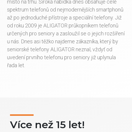
místo na trhu. Široká nabídka dnes obsahuje celé
spektrum telefonů od nejmodernějších smartphonů
až po jednoduché přístroje a speciální telefony. Již
od roku 2009 je ALIGATOR průkopníkem telefonů
určených pro seniory a zasloužil se o jejich rozšíření
u nás. Dnes asi těžko najdeme zákazníka, který by
seniorské telefony ALIGATOR neznal, vždyť od
uvedení prvního telefonu pro seniory již uplynula
řada let.
Více než 15 let!