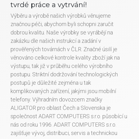
tvrdé práce a vytrvání!
Výběru a výrobě našich výrobků věnujeme
značnou péči, abychom byli schopni zaručit
dobrou kvalitu. Naše výrobky se vyrábějí na
zakázku dle našich instrukcí a zadání v
prověřených továrnách v ČLR. Značné úsilí je
věnováno celkové kontrole kvality zboží jak na
výstupu, tak již v průběhu celého výrobního
postupu. Striktní dodržování technologických
postupů je důležité zejména u tak
komplikovaných zařízení, jakými jsou mobilní
telefony. Výhradním dovozcem značky
ALIGATOR pro oblast Čech a Slovenska je
společnost ADART COMPUTERS s.r.o. působící u
nás od roku 1996. ADART COMPUTERS s.r.o.
zajišťuje vývoj, distribuci, servis a technickou