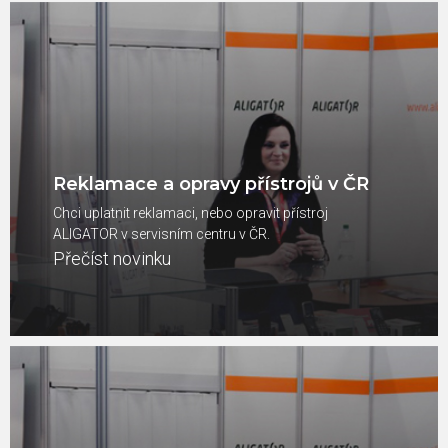
Reklamace a opravy přístrojů v ČR
Chci uplatnit reklamaci, nebo opravit přístroj
ALIGATOR v servisním centru v ČR.
Přečíst novinku