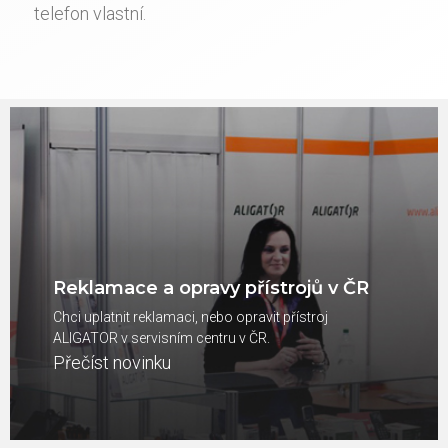
telefon vlastní.
Reklamace a opravy přístrojů v ČR
Chci uplatnit reklamaci, nebo opravit přístroj
ALIGATOR v servisním centru v ČR.
Přečíst novinku