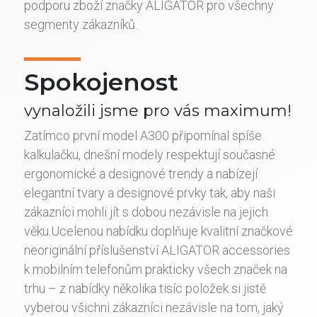
podporu zboží značky ALIGATOR pro všechny
segmenty zákazníků.
Spokojenost
vynaložili jsme pro vás maximum!
Zatímco první model A300 připomínal spíše
kalkulačku, dnešní modely respektují současné
ergonomické a designové trendy a nabízejí
elegantní tvary a designové prvky tak, aby naši
zákazníci mohli jít s dobou nezávisle na jejich
věku.Ucelenou nabídku doplňuje kvalitní značkové
neoriginální příslušenství ALIGATOR accessories
k mobilním telefonům prakticky všech značek na
trhu – z nabídky několika tisíc položek si jistě
vyberou všichni zákazníci nezávisle na tom, jaký