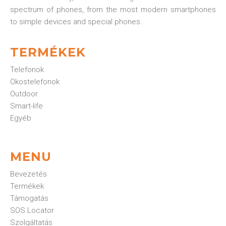
spectrum of phones, from the most modern smartphones
to simple devices and special phones.
TERMÉKEK
Telefonok
Okostelefonok
Outdoor
Smart-life
Egyéb
MENU
Bevezetés
Termékek
Támogatás
SOS Locator
Szolgáltatás