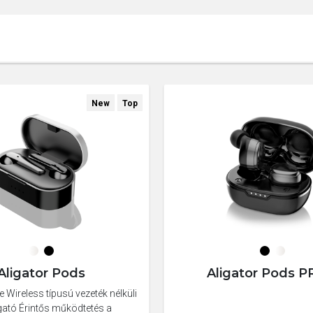
New
Top
Aligator Pods
Aligator Pods P
e Wireless típusú vezeték nélküli
lgató Érintős működtetés a