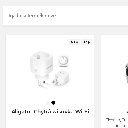
New
Top
Aligator Chytrá zásuvka Wi-Fi
Elegáns, Tru
fülhal