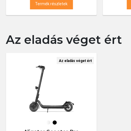
Termék részletek
Az eladás véget ért
Az eladás véget ért