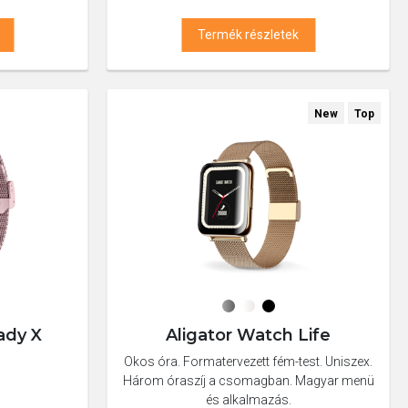
Termék részletek
New
Top
ady X
Aligator Watch Life
Okos óra. Formatervezett fém-test. Uniszex.
Három óraszíj a csomagban. Magyar menü
és alkalmazás.