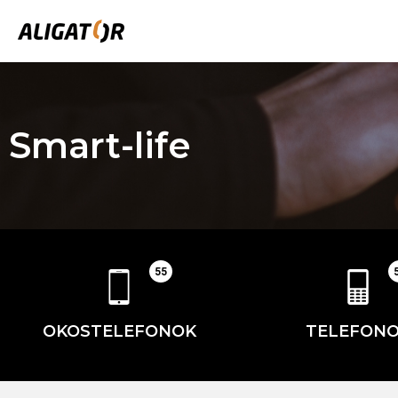
Smart-life
55
OKOSTELEFONOK
TELEFON