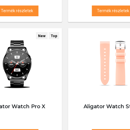
Termék részletek
Termék részletek
New
Top
gator Watch Pro X
Aligator Watch S