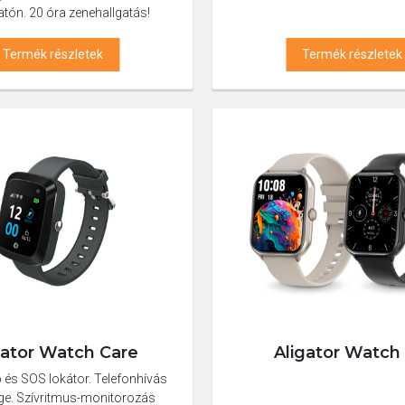
gatón. 20 óra zenehallgatás!
Termék részletek
Termék részletek
gator Watch Care
Aligator Watch
és SOS lokátor. Telefonhívás
ge. Szívritmus-monitorozás