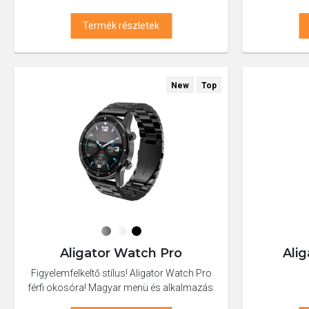
Termék részletek
New
Top
Aligator Watch Pro
Ali
Figyelemfelkeltő stílus! Aligator Watch Pro
férfi okosóra! Magyar menü és alkalmazás.