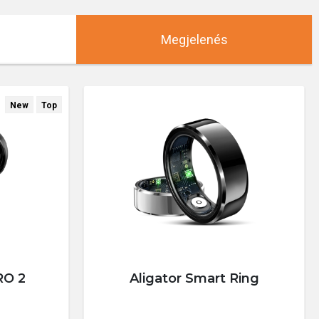
New
Top
RO 2
Aligator Smart Ring