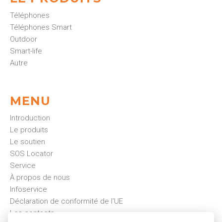
Téléphones
Téléphones Smart
Outdoor
Smart-life
Autre
MENU
Introduction
Le produits
Le soutien
SOS Locator
Service
À propos de nous
Infoservice
Déclaration de conformité de l'UE
Les contacts