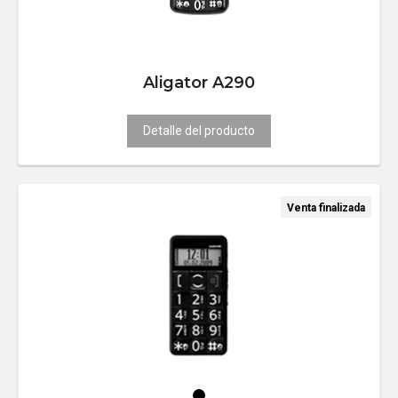
Aligator A290
Detalle del producto
Venta finalizada