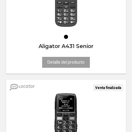
Aligator A431 Senior
Detalle del producto
Venta finalizada