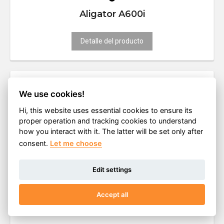
Aligator A600i
Detalle del producto
Venta finalizada
We use cookies!
Hi, this website uses essential cookies to ensure its
proper operation and tracking cookies to understand
how you interact with it. The latter will be set only after
consent.
Let me choose
Edit settings
Accept all
Aligator A610