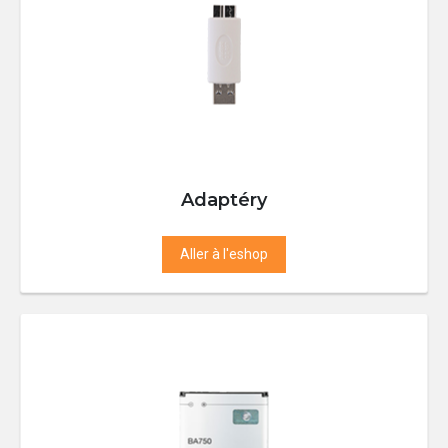
Adaptéry
Aller à l'eshop