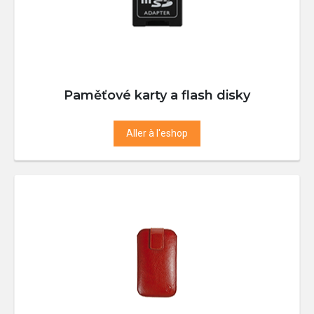
Paměťové karty a flash disky
Aller à l'eshop