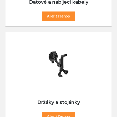
Datové a nabíjecí kabely
Aller à l'eshop
Držáky a stojánky
Aller à l'eshop