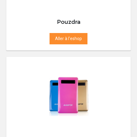
Pouzdra
Aller à l'eshop