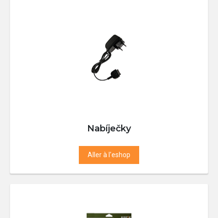
Nabíječky
Aller à l'eshop