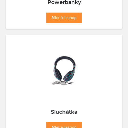
Powerbanky
Aller à l'eshop
Sluchátka
Aller à l'eshop